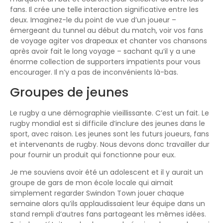
fans. Il crée une telle interaction significative entre les
deux. Imaginez-le du point de vue d’un joueur –
émergeant du tunnel au début du match, voir vos fans
de voyage agiter vos drapeaux et chanter vos chansons
après avoir fait le long voyage – sachant qu’il y a une
énorme collection de supporters impatients pour vous
encourager. Il n’y a pas de inconvénients là-bas.
Groupes de jeunes
Le rugby a une démographie vieillissante. C’est un fait. Le
rugby mondial est si difficile d’inclure des jeunes dans le
sport, avec raison. Les jeunes sont les futurs joueurs, fans
et intervenants de rugby. Nous devons donc travailler dur
pour fournir un produit qui fonctionne pour eux.
Je me souviens avoir été un adolescent et il y aurait un
groupe de gars de mon école locale qui aimait
simplement regarder Swindon Town jouer chaque
semaine alors qu’ils applaudissaient leur équipe dans un
stand rempli d’autres fans partageant les mêmes idées.