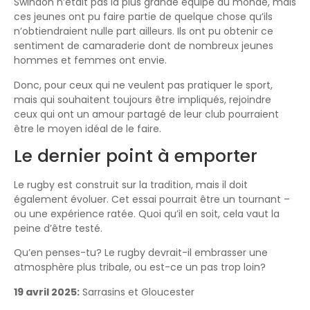
Swindon n’était pas la plus grande équipe du monde, mais
ces jeunes ont pu faire partie de quelque chose qu’ils
n’obtiendraient nulle part ailleurs. Ils ont pu obtenir ce
sentiment de camaraderie dont de nombreux jeunes
hommes et femmes ont envie.
Donc, pour ceux qui ne veulent pas pratiquer le sport,
mais qui souhaitent toujours être impliqués, rejoindre
ceux qui ont un amour partagé de leur club pourraient
être le moyen idéal de le faire.
Le dernier point à emporter
Le rugby est construit sur la tradition, mais il doit
également évoluer. Cet essai pourrait être un tournant –
ou une expérience ratée. Quoi qu’il en soit, cela vaut la
peine d’être testé.
Qu’en penses-tu? Le rugby devrait-il embrasser une
atmosphère plus tribale, ou est-ce un pas trop loin?
19 avril 2025:
Sarrasins et Gloucester