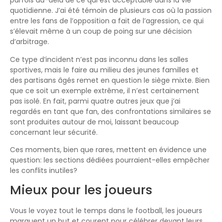
parfois au-delà de ce qui est acceptable dans la vie
quotidienne. J’ai été témoin de plusieurs cas où la passion
entre les fans de l’opposition a fait de l’agression, ce qui
s’élevait même à un coup de poing sur une décision
d’arbitrage.
Ce type d’incident n’est pas inconnu dans les salles
sportives, mais le faire au milieu des jeunes familles et
des partisans âgés remet en question le siège mixte. Bien
que ce soit un exemple extrême, il n’est certainement
pas isolé. En fait, parmi quatre autres jeux que j’ai
regardés en tant que fan, des confrontations similaires se
sont produites autour de moi, laissant beaucoup
concernant leur sécurité.
Ces moments, bien que rares, mettent en évidence une
question: les sections dédiées pourraient-elles empêcher
les conflits inutiles?
Mieux pour les joueurs
Vous le voyez tout le temps dans le football, les joueurs
marquent un but et courent pour célébrer devant leurs