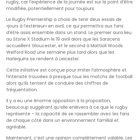
rugby, car l’expérience de la journée est sur le point d’être
modifiée, potentiellement pour toujours.
Le Rugby Premiership a choisi de tenir deux essais de
«jours à l’extérieur» en avril, ce qui permettra aux fans
d’être assis ensemble dans un stand. Le premier aura lieu
au Stone X Stadium le 19 avril alors que les Saracens
accueillent Gloucester, et le second à Mattioli Woods
Welford Road une semaine plus tard alors que les
Harlequins se rendent à Leicester.
Cette initiative est conçue pour imiter l’atmosphère et
l’intensité trouvées à presque tous les matchs de football
alors qu’ils tentent de conduire des chiffres de
fréquentation.
Il y a eu une énorme opposition à la proposition,
beaucoup suggérant qu’elle enlèvera à ce que le rugby
représente – la capacité de se rassembler avec les fans
de chaque côté dans un environnement familial et
agréable.
Maintenant, c’est une opinion complètement valable. Les