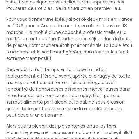
suite, il y a quelque chose à dire sur la suppression des
«fauteurs de troubles» de la situation en premier lieu.
Pour vous donner une idée, j’ai passé deux mois en France
en 2023 pour la Coupe du monde, en allant à environ 18
matchs – la moitié d’une capacité professionnelle et la
moitié en tant que fan. Pendant mon séjour dans la boîte
de presse, l’atmosphère était phénoménale. La foule était
fascinante et le sentiment général dans les stades était
extrêmement positif.
Cependant, mon temps en tant que fan était
radicalement différent. Ayant apprécié le rugby de toute
ma vie, sur et hors du terrain, j’ai le privilège d’avoir
rencontré de nombreuses personnes merveilleuses dans
et autour de l’environnement de rugby. Mais parfois,
surtout alimenté par l’alcool et la cabine sous pression
qu’un stade peut devenir, même la moindre étincelle
peut devenir une flamme.
Alors que la plupart des plaisanteries entre les fans
étaient légères, même passant au bord de l’insulte, il allait